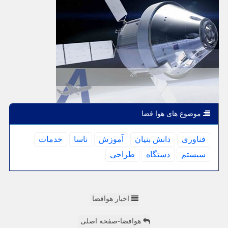
موضوع های هوا فضا
فناوری
دانش بنیان
آموزش
ناسا
خدمات
سیستم
دستگاه
طراحی
اخبار هوافضا
هوافضا-صفحه اصلی