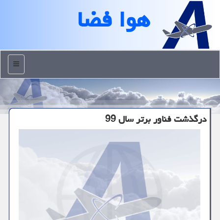
هوا فضا
منو
درگذشت فناور برتر سال 99