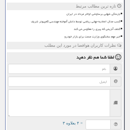
تازه ترین مطالب مرتبط
بارندگی شهابی برساوشی اواخر مرداد در ایران
کسب مدال اتحادیه جهانی ریاضی توسط دانش آموخته مهندسی کامپیوتر شریف
کشف آنزیمی که پیری را معکوس می کند
خبر مهم سخنگوی وزارت صمت برای بازار خودرو
نظرات کاربران هوافضا در مورد این مطلب
لطفا شما هم
نظر دهید
= ۴ بعلاوه ۳