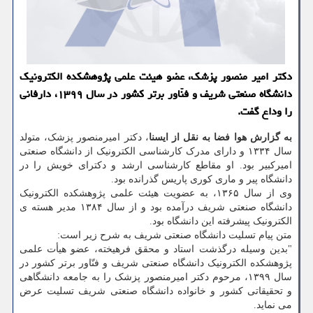
دکتر امیر منصور پزشک، عضو هیئت علمی پژوهشکده الکترونیک
دانشگاه صنعتی شریف و فنّاور برتر کشور در سال ۱۳۹۹، دارفانی
را وداع گفت.
به گزارش هوا فضا به نقل از ایسنا
، دکتر امیرمنصور پزشک، متولد
سال ۱۳۳۴ و دارای مدرک کارشناسی الکترونیک از دانشگاه صنعتی
امیرکبیر بود. او مقاطع کارشناسی ارشد و دکترای خویش را در
دانشگاه پیر و ماری کوری پاریس گذرانده بود.
وی از سال ۱۳۶۵، به عضویت هیئت علمی پژوهشکده الکترونیک
دانشگاه صنعتی شریف درآمده بود و از سال ۱۳۸۴ مدیر هسته ی
الکترونیک پیشرفته این دانشگاه بود.
متن پیام تسلیت دانشگاه صنعتی شریف به شرح زیر است:
"بدین وسیله درگذشت استاد و محقق فرهیخته، عضو هیأت علمی
پژوهشکده الکترونیک دانشگاه صنعتی شریف و فنّاور برتر کشور در
سال ۱۳۹۹، مرحوم دکتر امیرمنصور پزشک را به جامعه دانشگاهی
و تحقیقاتی کشور و خانواده دانشگاه صنعتی شریف تسلیت عرض
می نماید.