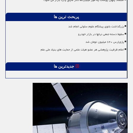
اقتصاد پنهان پوشاک چه طور میلیاردها دلار قاچاق وارد بازار می شود؟
پربحث ترین ها
بزرگداشت بانوی پیشگام علوم سلولی انجام شد
سقوط دسته جمعی نرخها در بازار خودرو
پژوپارس ۶۴۰ میلیون تومان شد
اعلام ظرفیت پژوهشی هر عضو هیات علمی از حمایت های بنیاد ملی علم
جدیدترین ها