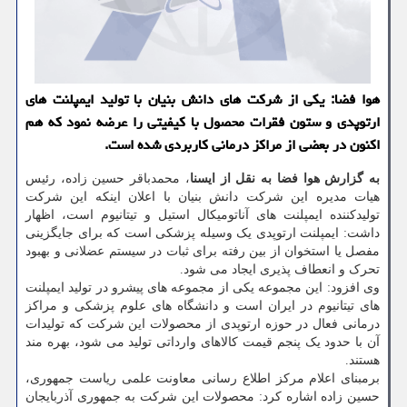
هوا فضا: یکی از شرکت های دانش بنیان با تولید ایمپلنت های
ارتوپدی و ستون فقرات محصول با کیفیتی را عرضه نمود که هم
اکنون در بعضی از مراکز درمانی کاربردی شده است.
به گزارش هوا فضا به نقل از ایسنا
، محمدباقر حسین زاده، رئیس
هیات مدیره این شرکت دانش بنیان با اعلان اینکه این شرکت
تولیدکننده ایمپلنت های آناتومیکال استیل و تیتانیوم است، اظهار
داشت: ایمپلنت ارتوپدی یک وسیله پزشکی است که برای جایگزینی
مفصل یا استخوان از بین رفته برای ثبات در سیستم عضلانی و بهبود
تحرک و انعطاف پذیری ایجاد می شود.
وی افزود: این مجموعه یکی از مجموعه های پیشرو در تولید ایمپلنت
های تیتانیوم در ایران است و دانشگاه های علوم پزشکی و مراکز
درمانی فعال در حوزه ارتوپدی از محصولات این شرکت که تولیدات
آن با حدود یک پنجم قیمت کالاهای وارداتی تولید می شود، بهره مند
هستند.
برمبنای اعلام مرکز اطلاع رسانی معاونت علمی ریاست جمهوری،
حسین زاده اشاره کرد: محصولات این شرکت به جمهوری آذربایجان