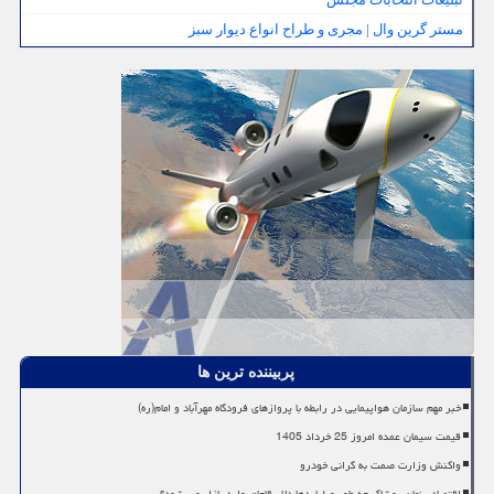
مستر گرین وال | مجری و طراح انواع دیوار سبز
پربیننده ترین ها
خبر مهم سازمان هواپیمایی در رابطه با پروازهای فرودگاه مهرآباد و امام(ره)
قیمت سیمان عمده امروز 25 خرداد 1405
واکنش وزارت صمت به گرانی خودرو