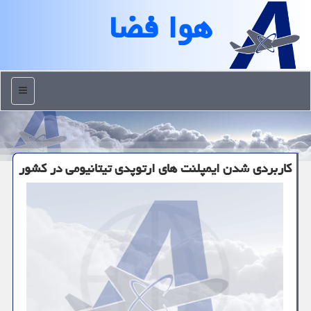
هوا فضا
منو
كاربردی شدن ایمپلنت های ارتوپدی تیتانیومی در كشور