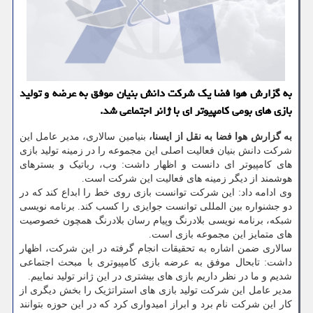
به گزارش هوا فضا یک شرکت دانش ­بنیان موفق به عرضه و تولید
بازی­ های بومی کامپیوتر ­ای با ژانر اجتماعی شد.
به گزارش هوا فضا به نقل از ایسنا،
بنیامین سالاری، مدیر عامل این
شرکت دانش­ بنیان فعالیت اصلی این مجموعه را در زمینه تولید بازی
های کامپیوتر ­ای دانست و اظهار داشت: وب، رباتیک و بسترهای
هوشمند از دیگر زمینه های فعالیت این شرکت است.
وی ادامه داد: این شرکت توانست بازی روی خط را ابداع کند که در
دو جشنواره بین­ المللی توانست جوایزی را کسب کند. برنامه­ نویسی
شبکه، برنامه نویسی بلادرنگ وپیام ­رسان بلادرنگ همچون خصوصیت
­های متمایز این مجموعه بازی است.
سالاری ضمن اشاره به تحقیقات انجام گرفته در این شرکت، اظهار
داشت: تابحال موفق به عرضه بازی کامپیوتری با مبحث اجتماعی
شدیم و ما در نظر داریم بازی ­های بیشتری در این ژانر تولید نماییم.
مدیر عامل این شرکت تولید بازی­ های استراتژیک را بخش دیگری از
کار این شرکت نام برد و ابراز امیدواری کرد که در این حوزه بتوانند