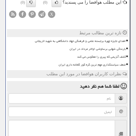
این مطلب هوافضا را می پسندید؟
(0)
(0)
X
تازه ترین مطالب مرتبط
اهدای جایزه چهره برجسته علمی و فرهنگی جهاد دانشگاهی به شهید لاریجانی
بارندگی شهابی برساوشی اواخر مرداد در ایران
کشف آنزیمی که پیری را معکوس می کند
ضعف سیاستگذاری مهم ترین گره کور گلخانه داری ایران
نظرات کاربران هوافضا در مورد این مطلب
لطفا شما هم
نظر دهید