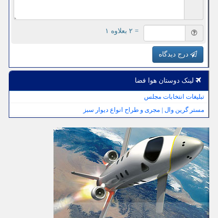
= ۲ بعلاوه ۱
درج دیدگاه
لینک دوستان هوا فضا
تبلیغات انتخابات مجلس
مستر گرین وال | مجری و طراح انواع دیوار سبز