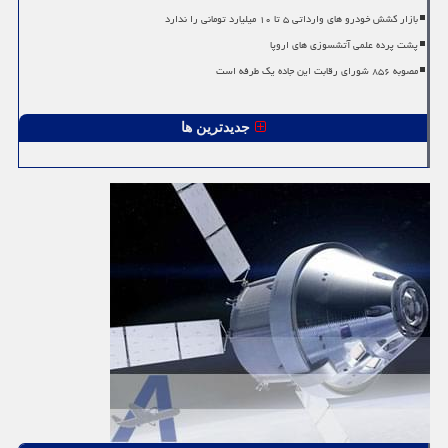
بازار کشش خودرو های وارداتی ۵ تا ۱۰ میلیارد تومانی را ندارد
پشت پرده علمی آتشسوزی های اروپا
مصوبه ۸۵۶ شورای رقابت این جاده یک طرفه است
جدیدترین ها