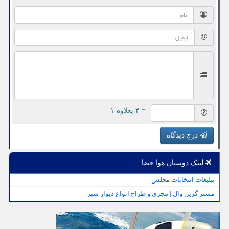
= ۴ بعلاوه ۱
درج دیدگاه
لینک دوستان هوا فضا
تبلیغات انتخابات مجلس
مستر گرین وال | مجری و طراح انواع دیوار سبز