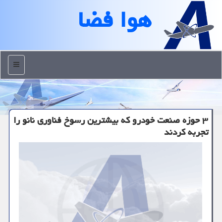
هوا فضا
منو
۳ حوزه صنعت خودرو كه بیشترین رسوخ فناوری نانو را
تجربه كردند