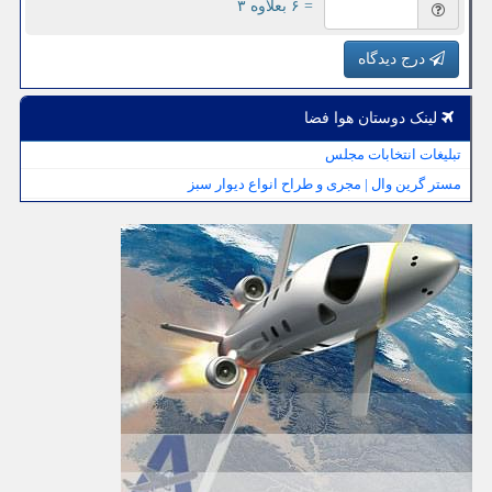
= ۶ بعلاوه ۳
درج دیدگاه
لینک دوستان هوا فضا
تبلیغات انتخابات مجلس
مستر گرین وال | مجری و طراح انواع دیوار سبز