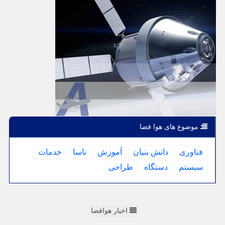
موضوع های هوا فضا
فناوری
دانش بنیان
آموزش
ناسا
خدمات
سیستم
دستگاه
طراحی
اخبار هوافضا