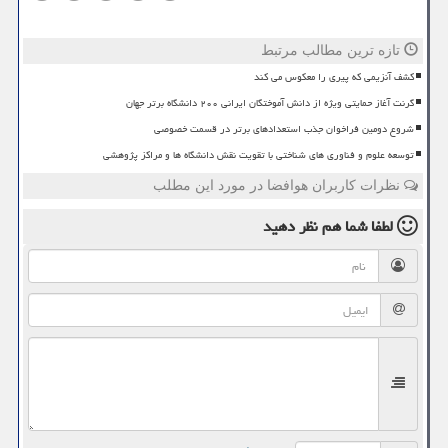
تازه ترین مطالب مرتبط
کشف آنزیمی که پیری را معکوس می کند
گرنت آغاز حمایتی ویژه از دانش آموختگان ایرانی ۲۰۰ دانشگاه برتر جهان
شروع دومین فراخوان جذب استعدادهای برتر در قسمت خصوصی
توسعه علوم و فناوری های شناختی با تقویت نقش دانشگاه ها و مراکز پژوهشی
نظرات کاربران هوافضا در مورد این مطلب
لطفا شما هم
نظر دهید