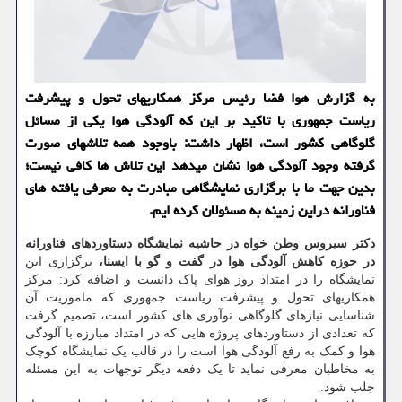
به گزارش هوا فضا رئیس مرکز همکاریهای تحول و پیشرفت
ریاست جمهوری با تاکید بر این که آلودگی هوا یکی از مسائل
گلوگاهی کشور است، اظهار داشت: باوجود همه تلاشهای صورت
گرفته وجود آلودگی هوا نشان میدهد این تلاش ها کافی نیست؛
بدین جهت ما با برگزاری نمایشگاهی مبادرت به معرفی یافته های
فناورانه دراین زمینه به مسئولان کرده ایم.
دکتر سیروس وطن خواه در حاشیه نمایشگاه دستاوردهای فناورانه
در حوزه کاهش آلودگی هوا در گفت و گو با ایسنا،
برگزاری این
نمایشگاه را در امتداد روز هوای پاک دانست و اضافه کرد: مرکز
همکاریهای تحول و پیشرفت ریاست جمهوری که ماموریت آن
شناسایی نیازهای گلوگاهی نوآوری های کشور است، تصمیم گرفت
که تعدادی از دستاوردهای پروژه هایی که در امتداد مبارزه با آلودگی
هوا و کمک به رفع آلودگی هوا است را در قالب یک نمایشگاه کوچک
به مخاطبان معرفی نماید تا یک دفعه دیگر توجهات به این مسئله
جلب شود.