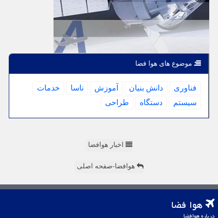
موضوع های هوا فضا
فناوری
دانش بنیان
آموزش
ناسا
خدمات
سیستم
دستگاه
طراحی
اخبار هوافضا
هوافضا-صفحه اصلی
هوا فضا
درباره هوافضا