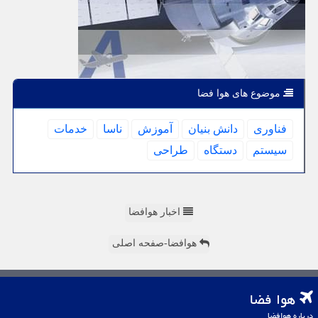
موضوع های هوا فضا
فناوری
دانش بنیان
آموزش
ناسا
خدمات
سیستم
دستگاه
طراحی
اخبار هوافضا
هوافضا-صفحه اصلی
هوا فضا
درباره هوافضا