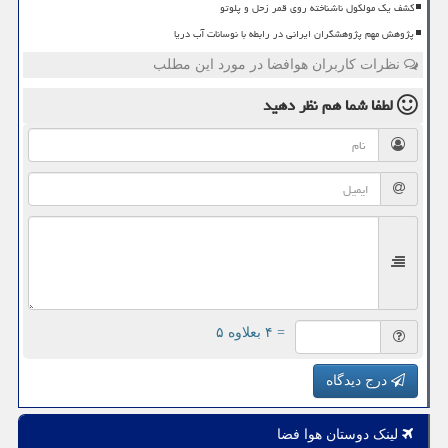
کشف یک مولکول ناشناخته روی قمر زحل و پلوتو
پژوهش مهم پژوهشگران ایرانی در رابطه با نوسانات آب دریا
نظرات کاربران هوافضا در مورد این مطلب
لطفا شما هم
نظر دهید
= ۴ بعلاوه ۵
درج دیدگاه
لینک دوستان هوا فضا