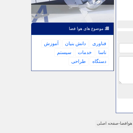
موضوع های هوا فضا
فناوری
دانش بنیان
آموزش
ناسا
خدمات
سیستم
دستگاه
طراحی
وافضا-صفحه اصلی