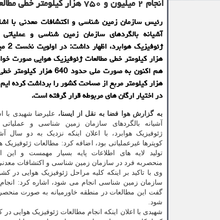
انجام ۲ میلیون و ۷۵۰ هزار كیلومتر خطی مطالعات ژئوفیزیك هوایی
رئیس سازمان زمین شناسی و اکتشافات معدنی با اشار
آشیانه بالگردهای سازمان زمین شناسی و عملیاتی 
هزار کیلومتر خطی مطالعات ژئوفیزیک هوایی صورت خو
هزار کیلومتر مربع از مساحت کشور را برداشت کرده ایم و
در اختیار ارگان های مربوطه قرار گرفته است.
به گزارش هوا فضا به نقل از ایسنا،
علیرضا شهیدی با اش
آشیانه بالگردهای سازمان زمین شناسی و عملیاتی 
ژئوفیزیک هوابرد، با اعلان اینکه نزدیک به دو سال آش
کوپترها غیرعملیاتی بود، اضافه کرد: مطالعات ژئوفیزیک 
تولید لایه های اطلاعات پایه بسیار مهمست و این ا
منحصربه فرد در سازمان زمین شناسی و اکتشافات معدنی
وی با تاکید بر اینکه کلیه مراحل ژئوفیزیک هوایی در کش
سازمان زمین شناسی انجام می شود، اشاره کرد: انجام
گفت این مطالعات در منطقه خاورمیانه به صورت منحصر
شود.
شهیدی با اعلان اینکه انجام مطالعات ژئوفیزیک هوایی در 