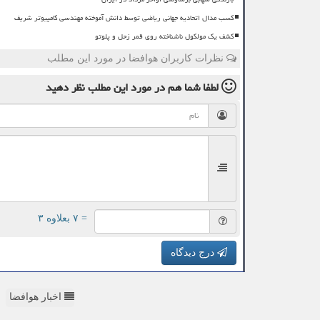
کسب مدال اتحادیه جهانی ریاضی توسط دانش آموخته مهندسی کامپیوتر شریف
کشف یک مولکول ناشناخته روی قمر زحل و پلوتو
نظرات کاربران هوافضا در مورد این مطلب
لطفا شما هم
در مورد این مطلب
نظر دهید
= ۷ بعلاوه ۳
درج دیدگاه
اخبار هوافضا