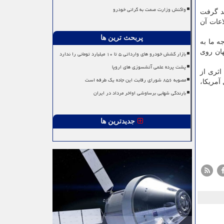
واکنش وزارت صمت به گرانی خودرو
ورت خواهد گرفت
م و اطلاعات آن
پربحث ترین ها
ه ما به
ق و پنهان روی
بازار کشش خودرو های وارداتی ۵ تا ۱۰ میلیارد تومانی را ندارد
پشت پرده علمی آتشسوزی های اروپا
اثری از
مصوبه ۸۵۶ شورای رقابت این جاده یک طرفه است
آمریکا،
بارندگی شهابی برساوشی اواخر مرداد در ایران
جدیدترین ها