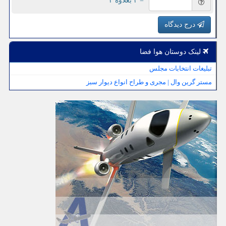
= ۳ بعلاوه ۴
درج دیدگاه
لینک دوستان هوا فضا
تبلیغات انتخابات مجلس
مستر گرین وال | مجری و طراح انواع دیوار سبز