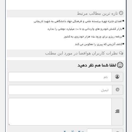
تازه ترین مطالب مرتبط
اهدای جایزه چهره برجسته علمی و فرهنگی جهاد دانشگاهی به شهید لاریجانی
بازار کشش خودرو های وارداتی ۵ تا ۱۰ میلیارد تومانی را ندارد
برنامه ریزی برای ورود ۷۵ هزار خودروی به کشور
کشف آنزیمی که پیری را معکوس می کند
نظرات کاربران هوافضا در مورد این مطلب
لطفا شما هم
نظر دهید