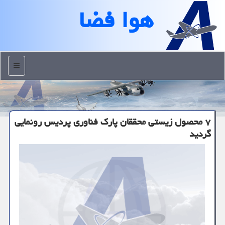
هوا فضا
منو
۷ محصول زیستی محققان پارك فناوری پردیس رونمایی
گردید