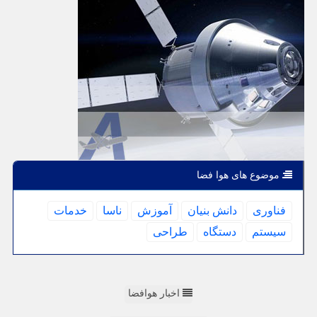
موضوع های هوا فضا
فناوری
دانش بنیان
آموزش
ناسا
خدمات
سیستم
دستگاه
طراحی
اخبار هوافضا