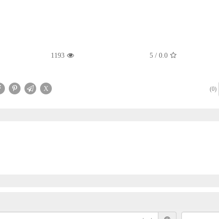
1193
5
/
0.0
X
(0)