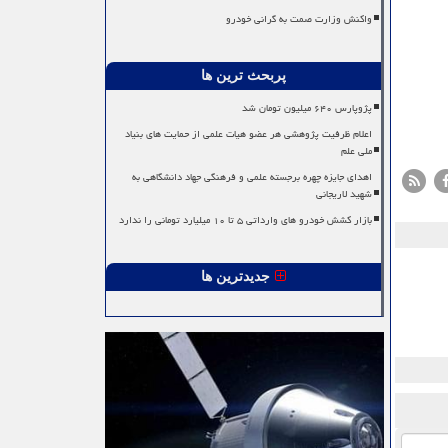
واکنش وزارت صمت به گرانی خودرو
پربحث ترین ها
پژوپارس ۶۴۰ میلیون تومان شد
اعلام ظرفیت پژوهشی هر عضو هیات علمی از حمایت های بنیاد
ملی علم
اهدای جایزه چهره برجسته علمی و فرهنگی جهاد دانشگاهی به
شهید لاریجانی
بازار کشش خودرو های وارداتی ۵ تا ۱۰ میلیارد تومانی را ندارد
جدیدترین ها