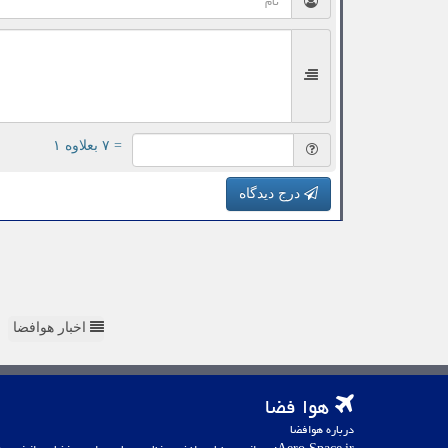
= ۷ بعلاوه ۱
درج دیدگاه
اخبار هوافضا
هوا فضا
درباره هوافضا