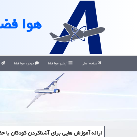
هوا فضا
صفحه اصلی
آرشیو هوا فضا
درباره هوا فضا
ت
ارائه آموزش هایی برای آشناكردن كودكان با حف