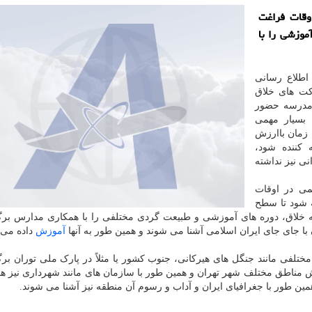
وقات فراغت
موزشی را با
اطلاع رسانی
کت های خلاق
 مدرسه حضور
 بسیار مهمی
 زمان باارزش
کننده شود،
ی نیز نداشته
می در اوقات
ه شود تا سطح
ه خلاق، دوره های آموزشی و طبیعت گردی مختلفی را با همکاری مدارس بر
با جای جای ایران اسلامی آشنا می شوند و همین طور به آنها
آموزش
داده می 
ختلفی مانند جنگل های هیرکانی، جنوب کشور یا مثلاً در پارک ملی توران بر
رش مناطق مختلف شهر تهران و همین طور با سازمان های مانند شهرداری نیز ه
ین طور با جغرافیای ایران و آداب و رسوم آن منطقه نیز آشنا می شوند.