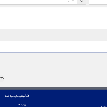
ه
میانبرهای هوا فضا
درباره ما