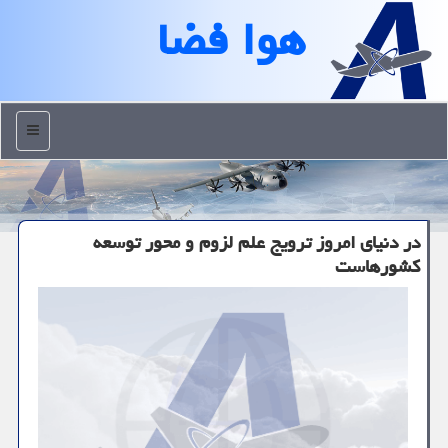
هوا فضا
منو
در دنیای امروز ترویج علم لزوم و محور توسعه
كشورهاست