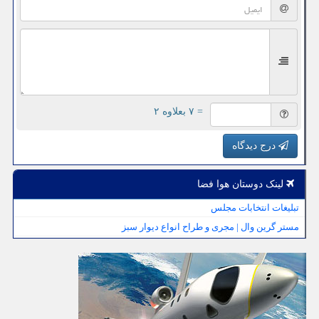
= ۷ بعلاوه ۲
درج دیدگاه
لینک دوستان هوا فضا
تبلیغات انتخابات مجلس
مستر گرین وال | مجری و طراح انواع دیوار سبز