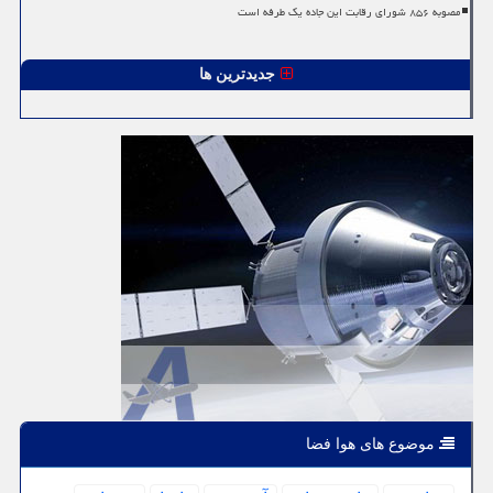
مصوبه ۸۵۶ شورای رقابت این جاده یک طرفه است
جدیدترین ها
موضوع های هوا فضا