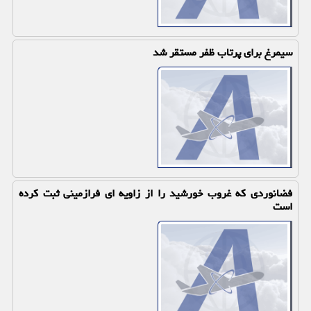
سیمرغ برای پرتاب ظفر مستقر شد
فضانوردی كه غروب خورشید را از زاویه ای فرازمینی ثبت كرده
است