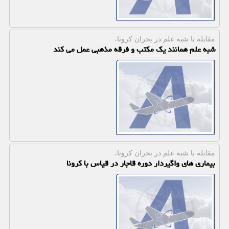
مقابله با شبه علم در بحران كرونا،
شبه علم همانند یك مكتب و فرقه مذهبی عمل می كند
مقابله با شبه علم در بحران كرونا،
بیماری های واگیردار دوره قاجار در قیاس با كرونا