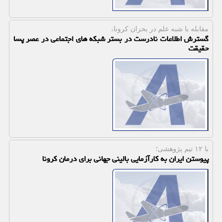
مقابله با شبه علم در بحران كرونا،
گسترش اطلاعات نادرست در بستر شبكه های اجتماعی در عصر پسا
حقیقت
با ۱۲ تیم پژوهشی؛
پیوستن ایران به كارآزمایی بالینی جهانی برای درمان كرونا