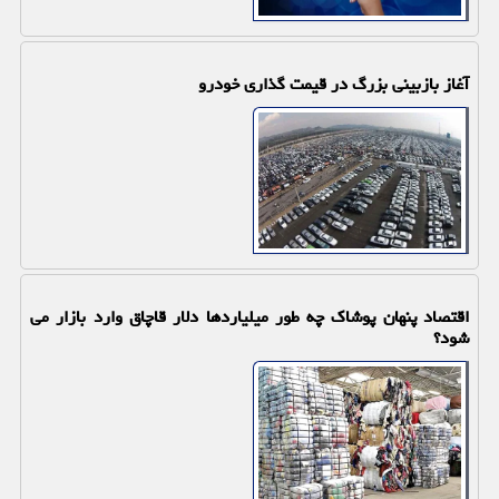
آغاز بازبینی بزرگ در قیمت گذاری خودرو
اقتصاد پنهان پوشاک چه طور میلیاردها دلار قاچاق وارد بازار می
شود؟