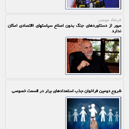
فرشاد مومنی:
عبور از دستاوردهای جنگ بدون اصلاح سیاستهای اقتصادی امکان
ندارد
شروع دومین فراخوان جذب استعدادهای برتر در قسمت خصوصی