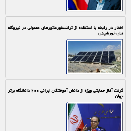
اخطار در رابطه با استفاده از ترانسفورماتورهای معمولی در نیروگاه
های خورشیدی
گرنت آغاز حمایتی ویژه از دانش آموختگان ایرانی ۲۰۰ دانشگاه برتر
جهان