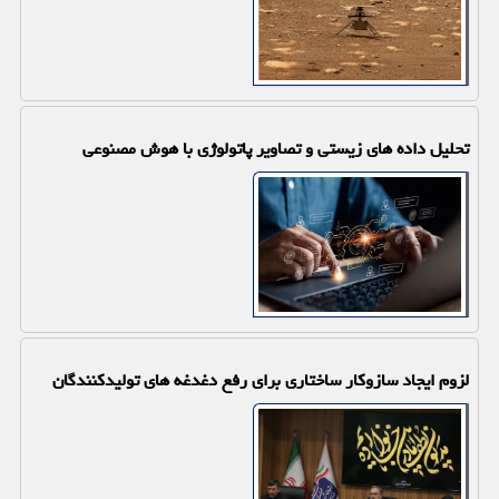
تحلیل داده های زیستی و تصاویر پاتولوژی با هوش مصنوعی
لزوم ایجاد سازوکار ساختاری برای رفع دغدغه های تولیدکنندگان