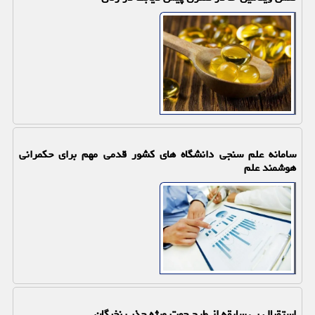
سامانه علم سنجی دانشگاه های کشور قدمی مهم برای حکمرانی
هوشمند علم
استقبال بی سابقه از طرح جهت ویژه جذب نخبگان