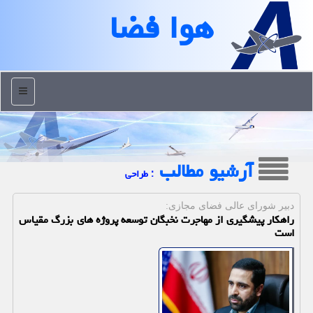
هوا فضا
منو
آرشیو مطالب
: طراحی
دبیر شورای عالی فضای مجازی:
راهکار پیشگیری از مهاجرت نخبگان توسعه پروژه های بزرگ مقیاس
است