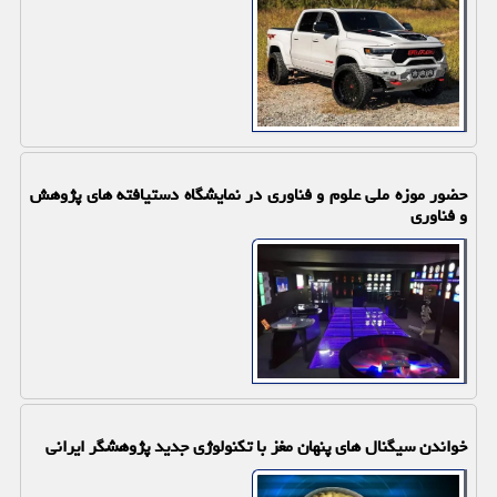
حضور موزه ملی علوم و فناوری در نمایشگاه دستیافته های پژوهش
و فناوری
خواندن سیگنال های پنهان مغز با تکنولوژی جدید پژوهشگر ایرانی