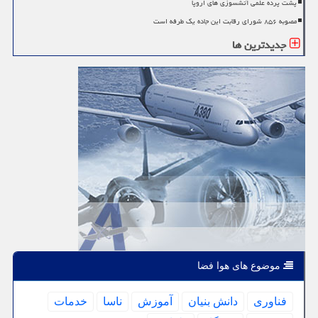
پشت پرده علمی آتشسوزی های اروپا
مصوبه ۸۵۶ شورای رقابت این جاده یک طرفه است
جدیدترین ها
موضوع های هوا فضا
فناوری
دانش بنیان
آموزش
ناسا
خدمات