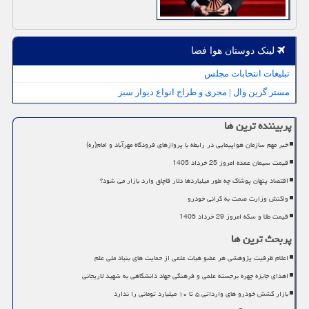
لینک دوستان هوا فضا
تبلیغات انتخابات مجلس
مستر گرین وال | مجری و طراح انواع دیوار سبز
پربیننده ترین ها
خبر مهم سازمان هواپیمایی در رابطه با پروازهای فرودگاه مهرآباد و امام(ره)
قیمت سیمان عمده امروز 25 خرداد 1405
اقتصاد پنهان پوشاک چه طور میلیاردها دلار قاچاق وارد بازار می شود؟
واکنش وزارت صمت به گرانی خودرو
قیمت طلا و سکه امروز 29 خرداد 1405
پربحث ترین ها
اعلام ظرفیت پژوهشی هر عضو هیات علمی از حمایت های بنیاد ملی علم
اهدای جایزه چهره برجسته علمی و فرهنگی جهاد دانشگاهی به شهید لاریجانی
بازار کشش خودرو های وارداتی ۵ تا ۱۰ میلیارد تومانی را ندارد