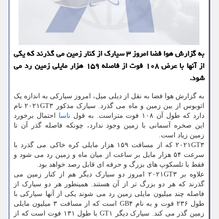
به گزارش هوا فضا امروز ۳ سیارک از کنار زمین می گذرند که یکی
از آنها با عرض ۱۰۸ فوت از فاصله ۱۵۹ هزار مایلی زمین رد می
شود.
به گزارش هوا فضا به نقل از دیلی میل، امروز سیارکی به اندازه یک
اتوبوس از بین زمین و ماه می گذرد. سیارک مذکور ۲۰۲۱GT۳ نام
دارد که طول آن ۱۰۸ فوت متراست. به قول
ناسا
احتمال برخورد
این صخره آسمانی با زمین وجود ندارد، چونکه فاصله گذر آن تا
زمین زیاد است.
۲۰۲۱GT۳ که از مسافت ۱۵۹ هزار مایلی کره خاکی می گذرد با
سرعت ۵۴ هزار مایل بر ساعت از میان ماه و زمین رد می شود و
فقط با تلسکوپ های بزرگ و حرفه ای قابل رصد خواهد بود.
علاوه بر ۲۰۲۱GT۳ امروز دو سیارک دیگر هم از کنار زمین می
گذرند که هر دو بزرگ تر از آن هستند. همینطور هر دو سیارک از
فاصله چند میلیون مایلی زمین رد می شوند یکی از آنها سیارکی با
طول ۲۳۶ فوت و به نام GB۴ است که از مسافت ۳ میلیون مایلی
زمین گذر می کند. سیارک دیگر GT۱ با طول ۱۳۱ فوت است که از