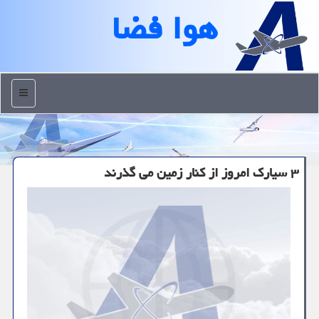
هوا فضا
منو
۳ سیارك امروز از كنار زمین می گذرند