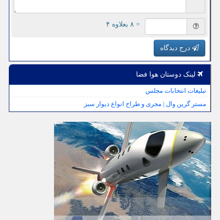
= ۸ بعلاوه ۴
درج دیدگاه
لینک دوستان هوا فضا
تبلیغات انتخابات مجلس
مستر گرین وال | مجری و طراح انواع دیوار سبز