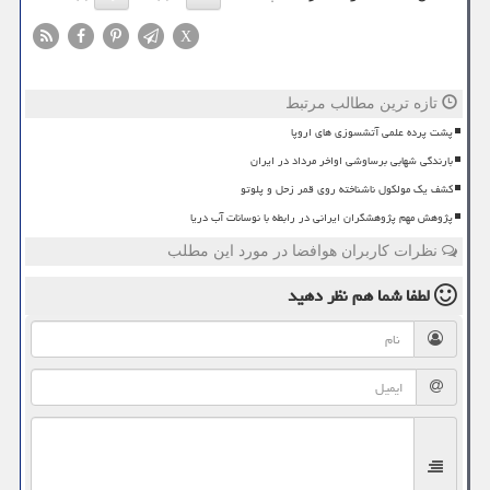
X
تازه ترین مطالب مرتبط
پشت پرده علمی آتشسوزی های اروپا
بارندگی شهابی برساوشی اواخر مرداد در ایران
کشف یک مولکول ناشناخته روی قمر زحل و پلوتو
پژوهش مهم پژوهشگران ایرانی در رابطه با نوسانات آب دریا
نظرات کاربران هوافضا در مورد این مطلب
لطفا شما هم
نظر دهید