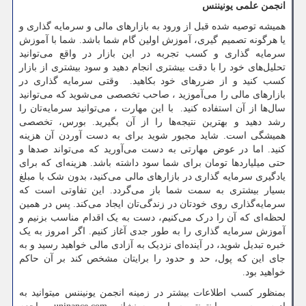
انجمن علمی یونیننس
همیشه توصیه شده قبل از ورود به بازارهای مالی و سرمایه گذاری و
یا هرگونه تصمیم گیری، آموزش اولین گام شما باشد. شما با آموزش
سرمایه گذاری و کسب تجربه در این بازار در واقع می‌توانید
تحلیل‌های خود را با دقت بیشتری انجام دهید و سود بیشتری از بازار
کسب کنید و از ضررهای خود بکاهید. وقتی سرمایه گذاری در
بازارهای مالی را می‌آموزید ، صاحب تخصصی می‌شوید که می‌توانید
سال‌ها از آن استفاده کنید. با این مهارت ، می‌توانید سرمایه‌تان را
رشد دهید و بهترین نتیجه‌ها را از آن بگیرید. بورس، تخصصی
همیشگی است. شاید مجبور شوید برای به دست آوردن آن هزینه
کنید. اما در عوض مهارتی به دست می‌آورید که می‌تواند صدها و
حتی میلیاردها تومان برای شما سود داشته باشد. هزینه‌ای که برای
یادگیری سرمایه‌ گذاری در بازارهای مالی می‌کنید، بدون شک با مبلغ
بسیار بیشتری به سمت شما باز می‌گردد. این تفاوتی است که
سرمایه‌گذاری روی خودتان در زندگی‌تان ایجاد می‌کند. پس در همین
لحظه‌ای که آن را درک می‌کنیم، دست به یک اقدام مناسب بزنیم و
آموزش سرمایه گذاری را به طور جدی آغاز کنیم. اگر امروز به یک
خبره تبدیل شوید، در آینده‌ای نزدیک به آزادی مالی خواهید رسید و به
جای این که پول، حد و حدود را برایتان مشخص کند بر آن حاکم
خواهید بود.
بمنظور کسب اطلاعات بیشتر در زمینه انجمن یونیننس میتوانید به