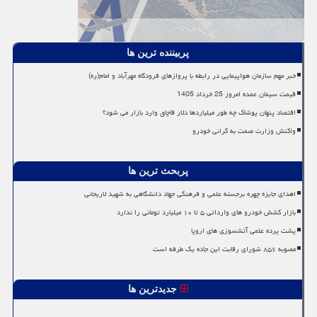
پربیننده ترین ها
خبر مهم سازمان هواپیمایی در رابطه با پروازهای فرودگاه مهرآباد و امام(ره)
قیمت سیمان عمده امروز 25 خرداد 1405
اقتصاد پنهان پوشاک چه طور میلیاردها دلار قاچاق وارد بازار می شود؟
واکنش وزارت صمت به گرانی خودرو
پربحث ترین ها
اهدای جایزه چهره برجسته علمی و فرهنگی جهاد دانشگاهی به شهید لاریجانی
بازار کشش خودرو های وارداتی ۵ تا ۱۰ میلیارد تومانی را ندارد
پشت پرده علمی آتشسوزی های اروپا
مصوبه ۸۵۶ شورای رقابت این جاده یک طرفه است
جدیدترین ها