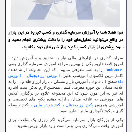
هوا فضا: شما با آموزش سرمایه گذاری و كسب تجربه در این بازار
در واقع می‌توانید تحلیل‌های خود را با دقت بیشتری انجام دهید و
سود بیشتری از بازار كسب كنید و از ضررهای خود بكاهید.
سرایه گذاری در بازارهای مالی نیاز به تحقیق و و آموزش دارد ،
امروز قصد داریم یکی از بهترین مراجع اموزش سرمایه گذاری یعنی
uninance
، را به شما معرفی نماییم . که این مجموعه ارائه دهنده
کامل ترین کلاسهای اموزشی نظیر :
اموزش ارز دیجیتال
،
اموزش
cfa
سطح 1 ، 2 و 3 ، آموزش بازار مسکن ، بازار ارز و طلا و ... را به
علاقه مندان این حوزه معرفی کنیم . همچنین لازم بذکر است اشاره
ای نیز به این مورد شود که این مجموعه علاوه بر برگذاری کلاس
های اموزشی به علاقه مندان ، ارائه دهنده پکیج های تخصصی و
اموزشی همچون
پکیج ارز دیجیتال
،
پکیج هوش مالی
، پکیج واسطه
گری ، پکیج نگهداری ماینر اشاره نمود .
یکی از بزرگان بازار سرمایه می‌گوید اگر روزی یک ساعت برای
آموزش وقت نمی‌گذاری پس بهتر است وارد بازار بورس نشوید.