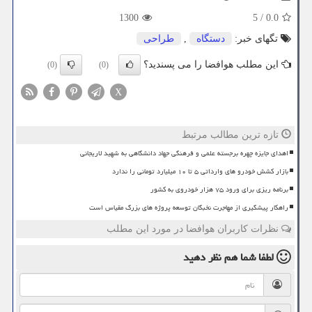
1300
5
/
0.0
تگهای خبر:
دستگاه
,
طراحی
این مطلب هوافضا را می پسندید؟
(0)
(0)
X
تازه ترین مطالب مرتبط
اهدای جایزه چهره برجسته علمی و فرهنگی جهاد دانشگاهی به شهید لاریجانی
بازار کشش خودرو های وارداتی ۵ تا ۱۰ میلیارد تومانی را ندارد
برنامه ریزی برای ورود ۷۵ هزار خودروی به کشور
راهکار پیشگیری از مهاجرت نخبگان توسعه پروژه های بزرگ مقیاس است
نظرات کاربران هوافضا در مورد این مطلب
لطفا شما هم
نظر دهید