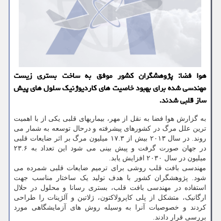
هوا فضا: پژوهشگران کشور موفق به ساخت بستری زیست
مهندسی شده برای بهبود خاصیت های کاردیوژنیک سلول های پیش
ساز قلبی شدند.
به گزارش هوا فضا به نقل از مهر، بیماریهای قلبی یکی از با اهمیت
ترین علل مرگ در کشورهای پیشرفته و درحال توسعه به شمار می
روند. در سال ۲۰۱۳ بیش از ۱۷.۳ میلیون مرگ بر اثر ضایعات قلبی
در جهان صورت گرفت و پیش بینی می شود این تعداد به ۲۳.۶
میلیون در سال ۲۰۳۰ افزایش یابد.
مهندسی بافت قلب روشی برای ترمیم ضایعات قلبی شمرده می
شود. پژوهشگران کشور با هدف تولید یک ساختار مناسب جهت
استفاده در مهندسی بافت قلب، بستری رسانا و محلول در حلال
ارگانیک، متشکل از پلی کاپرولاکتون، ژلاتین و آلژینات را طراحی
کردند و خصوصیات آنرا به وسیله روش های آزمایشگاهی مورد
بررسی قرار دادند.