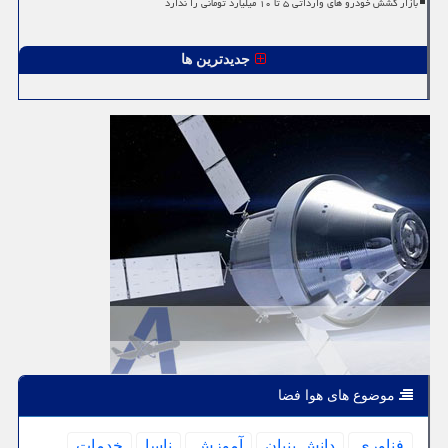
بازار کشش خودرو های وارداتی ۵ تا ۱۰ میلیارد تومانی را ندارد
جدیدترین ها
موضوع های هوا فضا
فناوری
دانش بنیان
آموزش
ناسا
خدمات