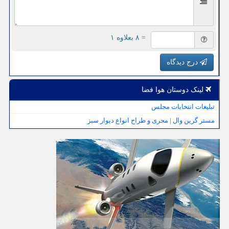
= ۸ بعلاوه ۱
درج دیدگاه
لینک دوستان هوا فضا
تبلیغات انتخابات مجلس
مستر گرین وال | مجری و طراح انواع دیوار سبز