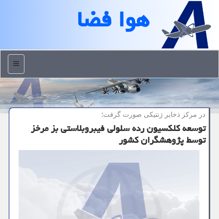
هوا فضا
منو
در مركز ذخایر ژنتیكی صورت گرفت؛
توسعه کلکسیون رده سلولی فیبروبلاستی بز مرخز
توسط پژوهشگران کشور