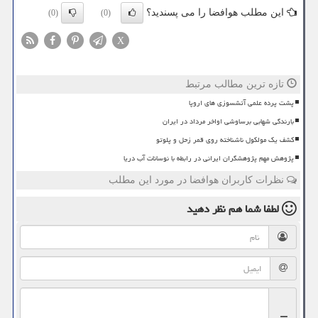
این مطلب هوافضا را می پسندید؟
(0)
(0)
X
تازه ترین مطالب مرتبط
پشت پرده علمی آتشسوزی های اروپا
بارندگی شهابی برساوشی اواخر مرداد در ایران
کشف یک مولکول ناشناخته روی قمر زحل و پلوتو
پژوهش مهم پژوهشگران ایرانی در رابطه با نوسانات آب دریا
نظرات کاربران هوافضا در مورد این مطلب
لطفا شما هم
نظر دهید