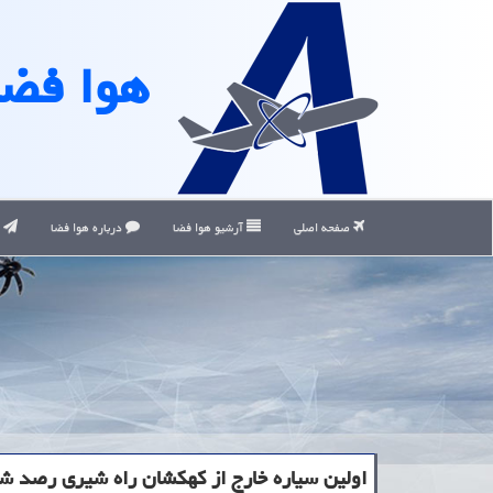
هوا فضا
صفحه اصلی
آرشیو هوا فضا
درباره هوا فضا
ت
اولین سیاره خارج از کهکشان راه شیری رصد ش