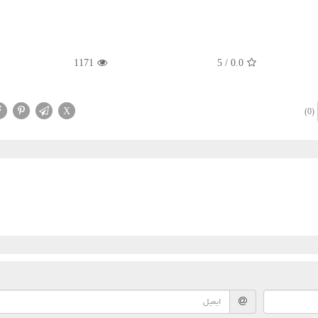
1171
5
/
0.0
X
(0)