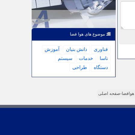
موضوع های هوا فضا
فناوری
دانش بنیان
آموزش
ناسا
خدمات
سیستم
دستگاه
طراحی
وافضا-صفحه اصلی