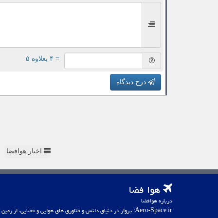
= ۴ بعلاوه ۵
درج دیدگاه
اخبار هوافضا
هوا فضا
درباره هوافضا
Aero-Space.ir: پرواز در دنیای دانش و فناوری های هوایی و فضایی، از زمین تا کهکشان