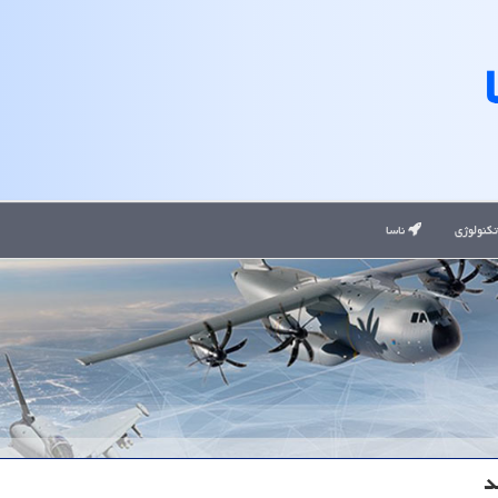
کنولوژی
ناسا
د