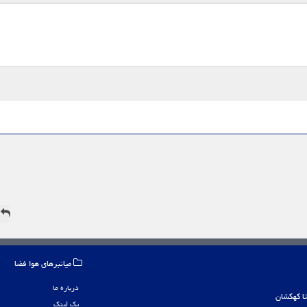
ه
میانبرهای هوا فضا
درباره ما
بک لینک