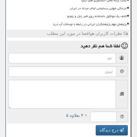
پشت پرده علمی آتشسوزی های اروپا
بارندگی شهابی برساوشی اواخر مرداد در ایران
کشف یک مولکول ناشناخته روی قمر زحل و پلوتو
پژوهش مهم پژوهشگران ایرانی در رابطه با نوسانات آب دریا
نظرات کاربران هوافضا در مورد این مطلب
لطفا شما هم
نظر دهید
= ۴ بعلاوه ۵
درج دیدگاه