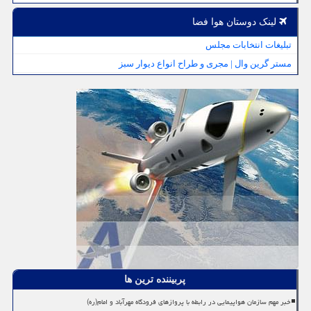
لینک دوستان هوا فضا
تبلیغات انتخابات مجلس
مستر گرین وال | مجری و طراح انواع دیوار سبز
پربیننده ترین ها
خبر مهم سازمان هواپیمایی در رابطه با پروازهای فرودگاه مهرآباد و امام(ره)