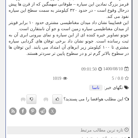
قرمز بزرگ نمادین این سیاره – طوفانی سهمگین که از قرن ها پیش
درحال وقوع است - در حدود ۳۲۰ کیلومتر به سمت سطح این سیاره
نفوذ می کند.
این فضاپیما نشان داد میدان مغناطیسی مشتری حدود ۱۰ برابر قویتر
از میدان مغناطیسی سیاره زمین است و جو آن نامتقارن است.
جونو تصاویر خیره کننده ای از این سیاره و نمای بیرونی ابری آن به
ثبت رسانده است. جونو نشان داد برخی توفان های گردابی سیاره
مشتری تا ۱۰۰ کیلومتر زیر ابرهای آن امتداد می یابند. این توفان ها
در سطوح بالاتر گرم تر و در سطوح پایین تر سردتر هستند.
1400/08/10
09:01:50
1019
5
/
0.0
تگهای خبر:
ناسا
این مطلب هوافضا را می پسندید؟
(0)
(0)
X
تازه ترین مطالب مرتبط