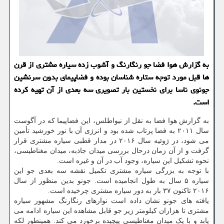
به گزارش هوا فضا جو رنگارنگ و آشوب زده سیاره مشتری از قرن
ها قبل مورد توجه ستاره شناسان بوده و فضاپیمای بدون سرنشین
جونوی ناسا برای نخستین بار تصویری سه بعدی از آن تهیه کرده
است.
به گزارش هوا فضا به نقل از نیواطلس، این فضاپیما که در آگوست
سال ۲۰۱۱ به فضا پرتاب شده بود و انرژی آن با نور خورشید تأمین
می شود، در ژوئیه سال ۲۰۱۶ در مدار قطبی سیاره مشتری قرار
گرفت و از آن زمان درحال بررسی میدان جاذبه، میدان مغناطیسی،
نحوه تشکیل این سیاره، وجود آب در آن و غیره است.
با توجه به بزرگی سیاره مشتری تکمیل نقشه سه بعدی جو این
سیاره ۵ سال به طول انجامیده است. جونو بدین منظور از سال
۲۰۱۶ تاکنون ۳۷ بار به دور سیاره مشتری چرخیده است.
یافته های جونو نشان داده است نوارهای رنگارنگ مشهور سیاره
مشتری تا هزاران کیلومتر زیر جو قابل مشاهده این سیاره ادامه می
یابد و با یک میدان مغناطیسی پیچیده برخورد می کند. همینطور لکه