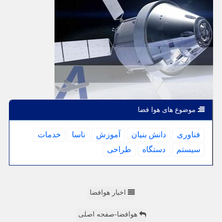
موضوع های هوا فضا
فناوری
دانش بنیان
آموزش
ناسا
خدمات
سیستم
دستگاه
طراحی
اخبار هوافضا
هوافضا-صفحه اصلی