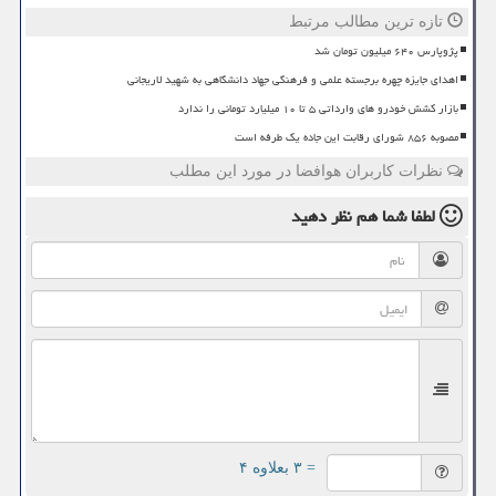
تازه ترین مطالب مرتبط
پژوپارس ۶۴۰ میلیون تومان شد
اهدای جایزه چهره برجسته علمی و فرهنگی جهاد دانشگاهی به شهید لاریجانی
بازار کشش خودرو های وارداتی ۵ تا ۱۰ میلیارد تومانی را ندارد
مصوبه ۸۵۶ شورای رقابت این جاده یک طرفه است
نظرات کاربران هوافضا در مورد این مطلب
لطفا شما هم
نظر دهید
= ۳ بعلاوه ۴