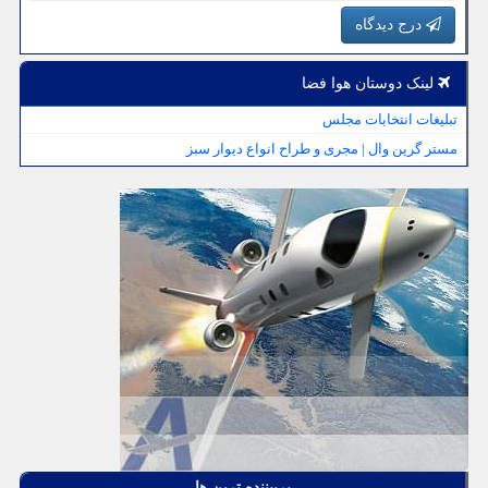
درج دیدگاه
لینک دوستان هوا فضا
تبلیغات انتخابات مجلس
مستر گرین وال | مجری و طراح انواع دیوار سبز
پربیننده ترین ها