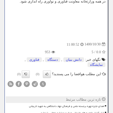
در همه وزارتخانه معاونت فناوری و نوآوری راه اندازی شود.
1400/10/30
11:00:52
953
5
/
0.0
تگهای خبر:
دانش بنیان
,
دستگاه
,
فناوری
,
نمایشگاه
این مطلب هوافضا را می پسندید؟
(0)
(0)
X
تازه ترین مطالب مرتبط
اهدای جایزه چهره برجسته علمی و فرهنگی جهاد دانشگاهی به شهید لاریجانی
بازار کشش خودرو های وارداتی ۵ تا ۱۰ میلیارد تومانی را ندارد