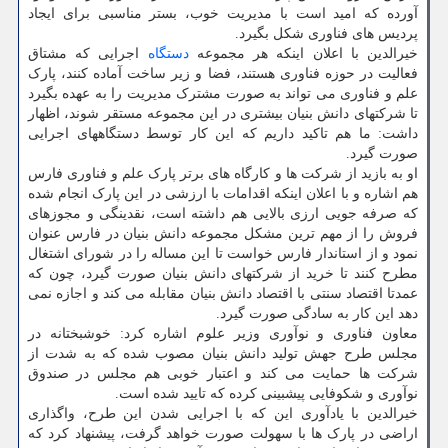
آورده که امید است با مدیریت خوب، بستر مناسبی برای ایجاد
پردیس های فناوری شکل بگیرد.
خیرالدین با اعلان اینکه هر مجموعه
دستگاه
اجرایی که مشتاق
فعالیت در حوزه فناوری هستند، فضا و زیر ساخت آماده کنند، پارک
علم و فناوری می تواند به صورت مشترک مدیریت را به عهده بگیرد
تا شرکتهای دانش بنیان بیشتری در این مجموعه مستقر شوند، اظهار
داشت: ما هم تاکید داریم که این کار توسط دستگاههای اجرایی
صورت گیرد.
او به بازید از شرکت ها و کارگاه های برتر پارک علم و فناوری فارس
هم اشاره و با اعلان اینکه اقدامات با ارزشی در این پارک انجام شده
که صرفه جویی ارزی بالایی هم داشته است، نقدینگی و مجوزهای
فروش را از مهم ترین مشکل مجموعه دانش بنیان در فارس عنوان
نمود و از استاندار فارس خواست تا این مساله را در شورای اشتغال
مطرح کنند تا خرید از شرکتهای دانش بنیان صورت گیرد، چون که
عمدتا اقتصاد سنتی با اقتصاد دانش بنیان مقابله می کند و اجازه نمی
دهد این کار به سادگی صورت گیرد.
معاون فناوری و نوآوری وزیر علوم اشاره کرد: خوشبختانه در
مجلس طرح جهش تولید دانش بنیان مصوب شده که به شدت از
شرکت ها حمایت می کند و اعتبار خوبی هم مجلس در صندوق
نوآوری و شکوفایی پیشبینی کرده که تایید شده است.
خیرالدین با یادآوری این که با اجرایی شدن این طرح، واگذاری
اراضی در پارک ها با سهولت صورت خواهد گرفت، پیشنهاد کرد که