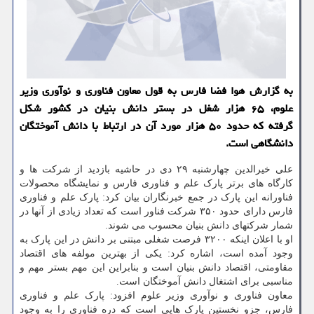
به گزارش هوا فضا فارس به قول معاون فناوری و نوآوری وزیر
علوم، ۶۵ هزار شغل در بستر دانش بنیان در کشور شکل
گرفته که حدود ۵۰ هزار مورد آن در ارتباط با دانش آموختگان
دانشگاهی است.
علی خیرالدین چهارشنبه ۲۹ دی در حاشیه بازدید از شرکت ها و
کارگاه های برتر پارک علم و فناوری فارس و نمایشگاه محصولات
فناورانه این پارک در جمع خبرنگاران بیان کرد: پارک علم و فناوری
فارس دارای حدود ۳۵۰ شرکت فناور است که تعداد زیادی از آنها در
شمار شرکتهای دانش بنیان محسوب می شوند.
او با اعلان اینکه ۳۲۰۰ فرصت شغلی مبتنی بر دانش در این پارک به
وجود آمده است، اشاره کرد: یکی از بهترین مولفه های اقتصاد
مقاومتی، اقتصاد دانش بنیان است و بنابراین این مهم بستر مهم و
مناسبی برای اشتغال دانش آموختگان است.
معاون فناوری و نوآوری وزیر علوم افزود: پارک علم و فناوری
فارس، جزو نخستین پارک هایی است که دره فناوری را به وجود