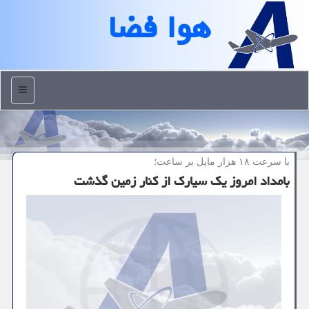
هوا فضا
منو
با سرعت ۱۸ هزار مایل بر ساعت؛
بامداد امروز یك سیارك از كنار زمین گذشت