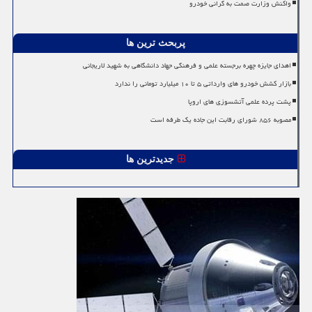
واکنش وزارت صمت به گرانی خودرو
پربحث ترین ها
اهدای جایزه چهره برجسته علمی و فرهنگی جهاد دانشگاهی به شهید لاریجانی
بازار کشش خودرو های وارداتی ۵ تا ۱۰ میلیارد تومانی را ندارد
پشت پرده علمی آتشسوزی های اروپا
مصوبه ۸۵۶ شورای رقابت این جاده یک طرفه است
جدیدترین ها