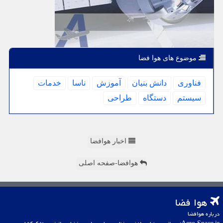
موضوع های هوا فضا
فناوری
دانش بنیان
آموزش
ناسا
خدمات
سیستم
دستگاه
طراحی
اخبار هوافضا
هوافضا-صفحه اصلی
هوا فضا
درباره هوافضا