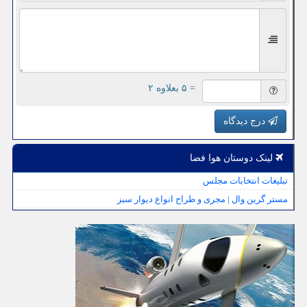
= ۵ بعلاوه ۲
درج دیدگاه
لینک دوستان هوا فضا
تبلیغات انتخابات مجلس
مستر گرین وال | مجری و طراح انواع دیوار سبز