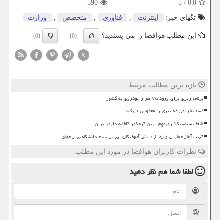
590
5
/
0.0
تگهای خبر:
اینترنت
,
فناوری
,
متخصص
,
وزارت
این مطلب هوافضا را می پسندید؟
(0)
(0)
X
تازه ترین مطالب مرتبط
برنامه ریزی برای ورود ۷۵ هزار خودروی به کشور
کشف آنزیمی که پیری را معکوس می کند
ضعف سیاستگذاری مهم ترین گره کور گلخانه داری ایران
گرنت آغاز حمایتی ویژه از دانش آموختگان ایرانی ۲۰۰ دانشگاه برتر جهان
نظرات کاربران هوافضا در مورد این مطلب
لطفا شما هم
نظر دهید