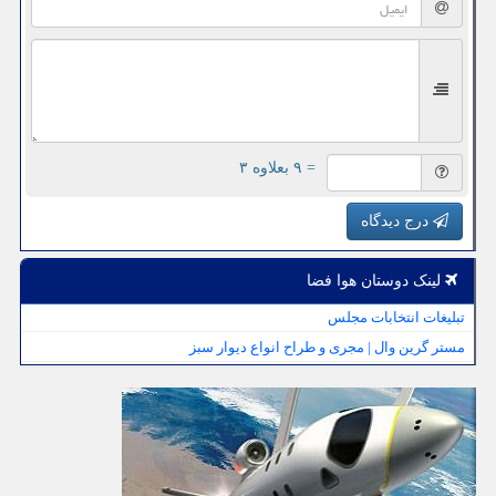
= ۹ بعلاوه ۳
درج دیدگاه
لینک دوستان هوا فضا
تبلیغات انتخابات مجلس
مستر گرین وال | مجری و طراح انواع دیوار سبز