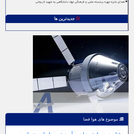
اهدای جایزه چهره برجسته علمی و فرهنگی جهاد دانشگاهی به شهید لاریجانی
جدیدترین ها
موضوع های هوا فضا