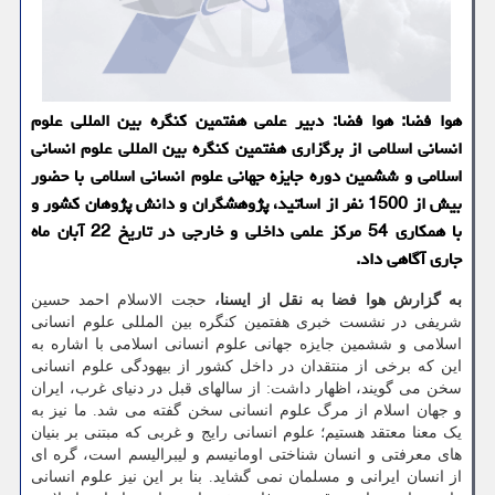
هوا فضا: هوا فضا: دبیر علمی هفتمین کنگره بین المللی علوم
انسانی اسلامی از برگزاری هفتمین کنگره بین المللی علوم انسانی
اسلامی و ششمین دوره جایزه جهانی علوم انسانی اسلامی با حضور
بیش از 1500 نفر از اساتید، پژوهشگران و دانش پژوهان کشور و
با همکاری 54 مرکز علمی داخلی و خارجی در تاریخ 22 آبان ماه
جاری آگاهی داد.
به گزارش هوا فضا به نقل از ایسنا،
حجت الاسلام احمد حسین
شریفی در نشست خبری هفتمین کنگره بین المللی علوم انسانی
اسلامی و ششمین جایزه جهانی علوم انسانی اسلامی با اشاره به
این که برخی از منتقدان در داخل کشور از بیهودگی علوم انسانی
سخن می گویند، اظهار داشت: از سالهای قبل در دنیای غرب، ایران
و جهان اسلام از مرگ علوم انسانی سخن گفته می شد. ما نیز به
یک معنا معتقد هستیم؛ علوم انسانی رایج و غربی که مبتنی بر بنیان
های معرفتی و انسان شناختی اومانیسم و لیبرالیسم است، گره ای
از انسان ایرانی و مسلمان نمی گشاید. بنا بر این نیز علوم انسانی