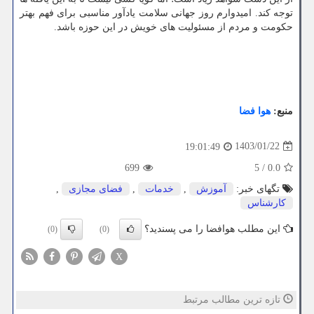
توجه کند. امیدوارم روز جهانی سلامت یادآور مناسبی برای فهم بهتر
حکومت و مردم از مسئولیت های خویش در این حوزه باشد.
منبع:
هوا فضا
1403/01/22
19:01:49
699
5
/
0.0
تگهای خبر:
آموزش
,
خدمات
,
فضای مجازی
,
كارشناس
این مطلب هوافضا را می پسندید؟
(0)
(0)
X
تازه ترین مطالب مرتبط