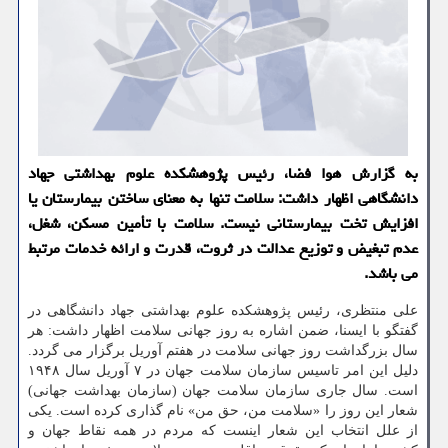
به گزارش هوا فضا، رئیس پژوهشکده علوم بهداشتی جهاد
دانشگاهی اظهار داشت: سلامت تنها به معنای ساختن بیمارستان یا
افزایش تخت بیمارستانی نیست. سلامت با تأمین مسکن، شغل،
عدم تبغیض و توزیع عدالت در ثروت، قدرت و ارائه خدمات مرتبط
می باشد.
علی منتظری، رئیس پژوهشکده علوم بهداشتی جهاد دانشگاهی در
گفتگو با ایسنا، ضمن اشاره به روز جهانی سلامت اظهار داشت: هر
سال بزرگداشت روز جهانی سلامت در هفتم آوریل برگزار می گردد.
دلیل این امر تاسیس سازمان سلامت جهان در ۷ آوریل سال ۱۹۴۸
است. سال جاری سازمان سلامت جهان (سازمان بهداشت جهانی)
شعار این روز را «سلامت من، حق من» نام گذاری کرده است. یکی
از علل انتخاب این شعار اینست که مردم در همه نقاط جهان و