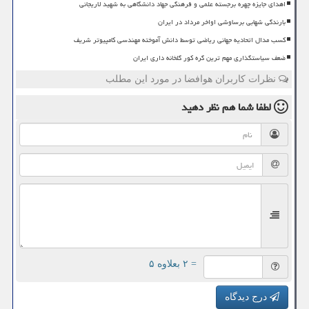
اهدای جایزه چهره برجسته علمی و فرهنگی جهاد دانشگاهی به شهید لاریجانی
بارندگی شهابی برساوشی اواخر مرداد در ایران
کسب مدال اتحادیه جهانی ریاضی توسط دانش آموخته مهندسی کامپیوتر شریف
ضعف سیاستگذاری مهم ترین گره کور گلخانه داری ایران
نظرات کاربران هوافضا در مورد این مطلب
لطفا شما هم
نظر دهید
= ۲ بعلاوه ۵
درج دیدگاه