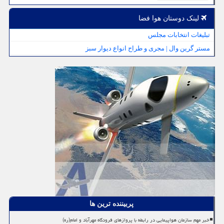
لینک دوستان هوا فضا
تبلیغات انتخابات مجلس
مستر گرین وال | مجری و طراح انواع دیوار سبز
پربیننده ترین ها
خبر مهم سازمان هواپیمایی در رابطه با پروازهای فرودگاه مهرآباد و امام(ره)