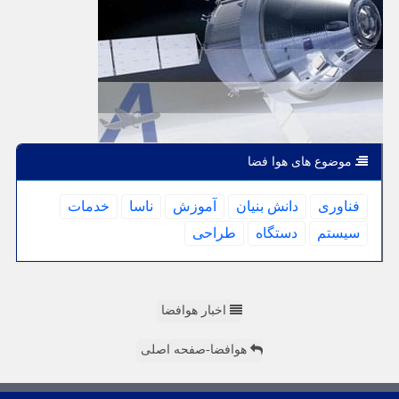
موضوع های هوا فضا
فناوری
دانش بنیان
آموزش
ناسا
خدمات
سیستم
دستگاه
طراحی
اخبار هوافضا
هوافضا-صفحه اصلی