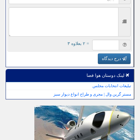
= ۲ بعلاوه ۳
درج دیدگاه
لینک دوستان هوا فضا
تبلیغات انتخابات مجلس
مستر گرین وال | مجری و طراح انواع دیوار سبز