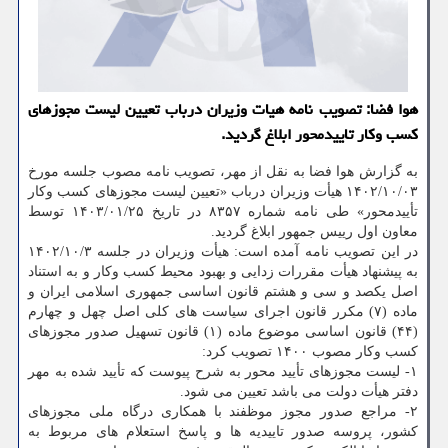
هوا فضا: تصویب نامه هیات وزیران درباب تعیین لیست مجوزهای
کسب وکار تاییدمحور ابلاغ گردید.
به گزارش هوا فضا به نقل از مهر، تصویب نامه مصوب جلسه مورخ
۱۴۰۲/۱۰/۰۳ هیأت وزیران درباب «تعیین لیست مجوزهای کسب وکار
تأییدمحور» طی نامه شماره ۸۳۵۷ در تاریخ ۱۴۰۳/۰۱/۲۵ توسط
معاون اول رییس جمهور ابلاغ گردید.
در این تصویب نامه آمده است: هیأت وزیران در جلسه ۱۴۰۲/۱۰/۳
به پیشنهاد هیأت مقررات زدایی و بهبود محیط کسب وکار و به استناد
اصل یکصد و سی و هشتم قانون اساسی جمهوری اسلامی ایران و
ماده (۷) مکرر قانون اجرای سیاست های کلی اصل چهل و چهارم
(۴۴) قانون اساسی موضوع ماده (۱) قانون تسهیل صدور مجوزهای
کسب وکار مصوب ۱۴۰۰ تصویب کرد:
۱- لیست مجوزهای تأیید محور به شرح پیوست که تأیید شده به مهر
دفتر هیأت دولت می باشد تعیین می شود.
۲- مراجع صدور مجوز موظفند با همکاری درگاه ملی مجوزهای
کشور، پروسه صدور تاییدیه ها و پاسخ استعلام های مربوط به