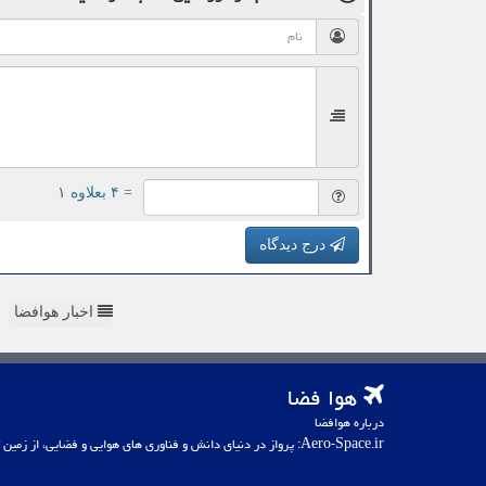
= ۴ بعلاوه ۱
درج دیدگاه
اخبار هوافضا
هوا فضا
درباره هوافضا
Aero-Space.ir: پرواز در دنیای دانش و فناوری های هوایی و فضایی، از زمین تا کهکشان