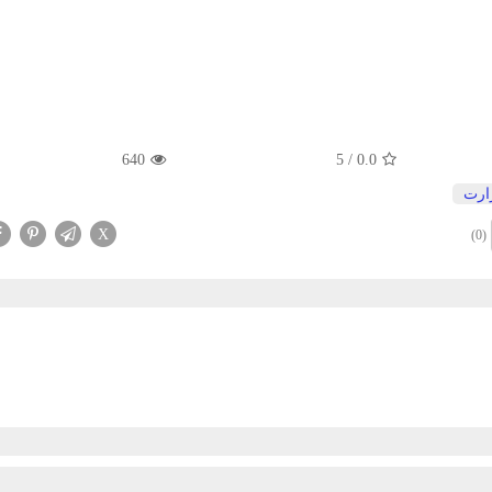
640
5
/
0.0
ارت
X
(0)