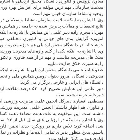
معاون پژوهش و فناوری دانشگاه محقق اردبیلی با اشاره
سلامت سازمانی مهم ترین مولفه برای افزایش بهره وری 
روحیه و نشاط سازمان خیلی مهم است.
وی با اشاره به اینکه سلامت سازمان، نشاط و سلامتی در 
نتایج تحقیقات و مقالات پذیرش شده به جامعه در همایش
مهرداد محرم زاده دبیر علمی این همایش با اشاره به ای
امروزه گرایش بندی های جهانی و کشوری مختلفی صورت
خوشبختانه در دانشگاه محقق اردبیلی هم حوزه مدیریت ور
وی با اشاره به اینکه یکی از کلید واژه های مدیریت ور
سبک های مدیریت مناسب و مهم تر از همه فناوری و تکنولو
را به صورت خلاق هدایت نماییم.
عضو هیات علمی دانشگاه محقق اردبیلی با اشاره به اینک
دانشگاه های ایرانی و خارجی برگزار می گردد.
دبیر علمی این همایش ت
دبیرخانه عرضه شده است.
مصطفی افشاری دبیرکل انجمن علمی مدیریت ورزشی ایر
داشته است. این موفقیت به علت همت مضاعف همه کسانی 
وی با 
شد، اضافه کرد: تلاش داریم در رویکرد جدید انجمن فا
باشیم. بدین منظور پذیرای تمامی ایده ها و نظرات در ت
فکری همه ما کمک خواهد نمود.