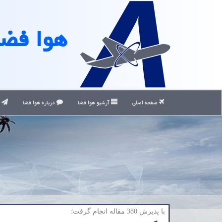
هوا فضا
صفحه اصلی
آرشیو هوا فضا
درباره هوا فضا
ت
با پذیرش 380 مقاله انجام گرفت؛