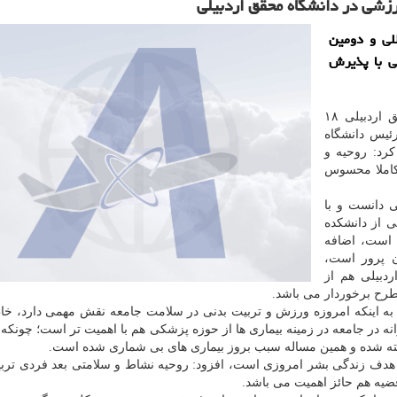
زشی در دانشگاه محقق اردبیلی
لی و دومین
ی با پذیرش
جبرائیل رزمجو معاون پژوهش و فناوری دانشگاه محقق اردبیلی ۱۸
رئیس دانشگاه
رد: روحیه و
کاملا محسوس
 دانست و با
ی از دانشکده
 است، اضافه
ن پرور است،
دبیلی هم از
رح برخوردار می باشد.
 به اینکه امروزه ورزش و تربیت بدنی در سلامت جامعه نقش مهمی دارد، خ
ه در جامعه در زمینه بیماری ها از حوزه پزشکی هم با اهمیت تر است؛ چونکه
ته شده و همین مساله سبب بروز بیماری های بی شماری شده است.
 هدف زندگی بشر امروزی است، افزود: روحیه نشاط و سلامتی بعد فردی ترب
قضیه هم حائز اهمیت می باشد.