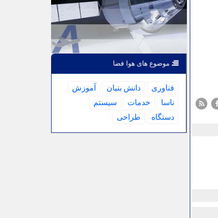
موضوع های هوا فضا
فناوری
دانش بنیان
آموزش
ناسا
خدمات
سیستم
دستگاه
طراحی