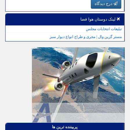
درج دیدگاه
لینک دوستان هوا فضا
تبلیغات انتخابات مجلس
مستر گرین وال | مجری و طراح انواع دیوار سبز
پربیننده ترین ها