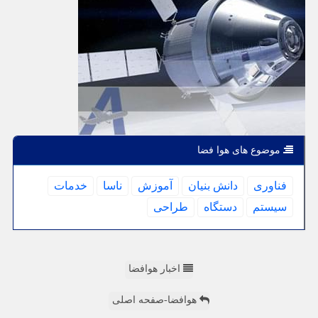
موضوع های هوا فضا
فناوری
دانش بنیان
آموزش
ناسا
خدمات
سیستم
دستگاه
طراحی
اخبار هوافضا
هوافضا-صفحه اصلی