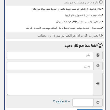
تازه ترین مطالب مرتبط
اعلام ظرفیت پژوهشی هر عضو هیات علمی از حمایت های بنیاد ملی علم
پشت پرده علمی آتشسوزی های اروپا
بارندگی شهابی برساوشی اواخر مرداد در ایران
کسب مدال اتحادیه جهانی ریاضی توسط دانش آموخته مهندسی کامپیوتر شریف
نظرات کاربران هوافضا در مورد این مطلب
لطفا شما هم
نظر دهید
= ۵ بعلاوه ۲