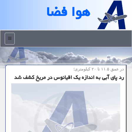
هوا فضا
منو
در عمق ۱۱.۵ تا ۲۰ كیلومتری؛
رد پای آبی به اندازه یک اقیانوس در مریخ کشف شد