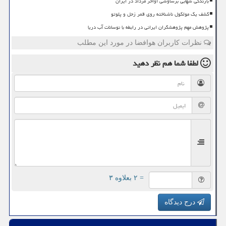
بارندگی شهابی برساوشی اواخر مرداد در ایران
کشف یک مولکول ناشناخته روی قمر زحل و پلوتو
پژوهش مهم پژوهشگران ایرانی در رابطه با نوسانات آب دریا
نظرات کاربران هوافضا در مورد این مطلب
لطفا شما هم
نظر دهید
= ۲ بعلاوه ۳
درج دیدگاه