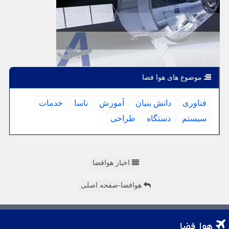
موضوع های هوا فضا
فناوری
دانش بنیان
آموزش
ناسا
خدمات
سیستم
دستگاه
طراحی
اخبار هوافضا
هوافضا-صفحه اصلی
هوا فضا