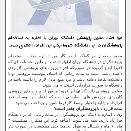
هوا فضا: معاون پژوهشی دانشگاه تهران با اشاره به استخدام
پژوهشگران در این دانشگاه، شروط جذب این افراد را تشریح نمود.
محمد رحیمیان در گفتگو با خبرنگار مهر درباره جزئیات استخدام
پژوهشگران در دانشگاه تهران اظهار داشت: بر طبق بخشنامه ای كه
اخیرا ابلاغ گردیده در صورتیكه افراد پروژه های پژوهشی كاربردی
داشته باشند، بسته به مدت زمانی كه استاد، موسسه پژوهشی و یا
دانشكده تقاضا داشته باشد و فرد منبع مالی لازم را داشته باشد در
دانشگاه به صورت قراردادی استخدام می شوند.
معاون پژوهشی دانشگاه تهران افزود: منظور از پروژه های پژوهشی
كاربردی، پژوهش های سفارشی است كه اعتبار آنها بوسیله عقد
قرارداد و یا ابلاغ اعتبار توسط كارفرما تامین و پرداخت می شود.
مدت قرارداد با پژوهشگران چقدر است؟
وی با اشاره به اینكه این پژوهشگران در مدت زمانی كه در دانشگاه
قرارداد دارند، بیمه می شوند، اضافه كرد: این همكاری ممكنست ۳
ماه، ۶ ماه و یكسال به طول انجامد؛ حتی ممكنست در صورت نیاز