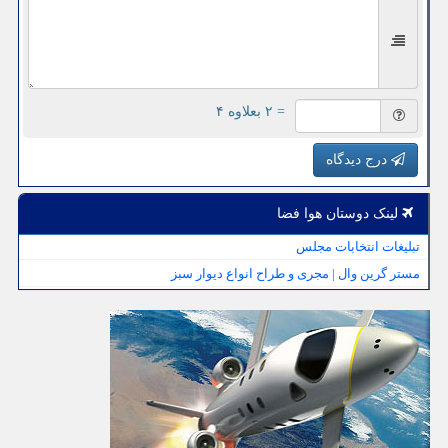
= ۲ بعلاوه ۴
درج دیدگاه
لینک دوستان هوا فضا
تبلیغات انتخابات مجلس
مستر گرین وال | مجری و طراح انواع دیوار سبز