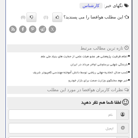
تگهای خبر:
كارشناس
این مطلب هوافضا را می پسندید؟
(0)
(1)
X
تازه ترین مطالب مرتبط
اعلام ظرفیت پژوهشی هر عضو هیات علمی از حمایت های بنیاد ملی علم
بارندگی شهابی برساوشی اواخر مرداد در ایران
کسب مدال اتحادیه جهانی ریاضی توسط دانش آموخته مهندسی کامپیوتر شریف
خبر مهم سخنگوی وزارت صمت برای بازار خودرو
نظرات کاربران هوافضا در مورد این مطلب
لطفا شما هم
نظر دهید