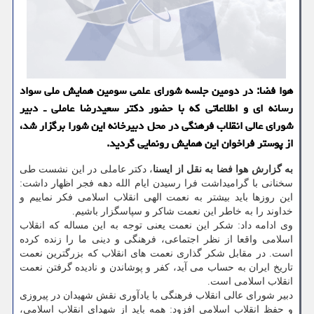
هوا فضا: در دومین جلسه شورای علمی سومین همایش ملی سواد
رسانه ای و اطلاعاتی كه با حضور دكتر سعیدرضا عاملی ـ دبیر
شورای عالی انقلاب فرهنگی در محل دبیرخانه این شورا برگزار شد،
از پوستر فراخوان این همایش رونمایی گردید.
به گزارش هوا فضا به نقل از ایسنا
، دكتر عاملی در این نشست طی
سخنانی با گرامیداشت فرا رسیدن ایام الله دهه فجر اظهار داشت:
این روزها باید بیشتر به نعمت الهی انقلاب اسلامی فكر نماییم و
خداوند را به خاطر این نعمت شاكر و سپاسگزار باشیم.
وی ادامه داد: شكر این نعمت یعنی توجه به این مساله كه انقلاب
اسلامی واقعا از نظر اجتماعی، فرهنگی و دینی ما را زنده كرده
است. در مقابل شكر گذاری نعمت های انقلاب كه بزرگترین نعمت
تاریخ ایران به حساب می آید، كفر و پوشاندن و نادیده گرفتن نعمت
انقلاب اسلامی است.
دبیر شورای عالی انقلاب فرهنگی با یادآوری نقش شهیدان در پیروزی
و حفظ انقلاب اسلامی افزود: همه باید از شهدای انقلاب اسلامی،