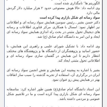
الگوریتم ها" نامگذاری شده است.
وی ادامه داد: حالا هوش مصنوعی حدود ۲ هزار میلیارد دلار گردش
مالی دارد.
سواد رسانه ای شكل بازاری پیدا كرده است
دكتر حسن بشیر ـ رئیس سومین همایش سواد رسانه ای و اطلاعاتی
نیز اظهار نمود: امسال با همكاری مركز فناوری اطلاعات و رسانه
های دیجیتال تحول مثبتی در بحث راه اندازی همایش سواد رسانه ای
ایجاد و این امر به دانشگاه امام صادق (ع) شد.
وی ادامه داد: با تشكیل شورای علمی و راهبری این همایش، با
حضور اساتید و پژوهشگران از دانشگاه ها و پژوهشگاه های مختلف
انتظار داریم تا این همایش در گفتمان سازی سواد رسانه ای و
اطلاعاتی تحول مثبتی ایجاد كند.
بشیر با اشاره به پیشینه این همایش و نقش انجمن سواد رسانه ای
ایران در برگزاری آن، استفاده از تجربه گذشته را سبب ساز اتفاقات
بهتر در همایش پیش رو عنوان نمود.
این استاد دانشگاه امام صادق(ع) همین طور اشاره كرد: متاسفانه
سواد رسانه ای شكل بازاری پیدا كرده است و ما در تلاشیم شكل
عمومی و مردمی داشته باشد.