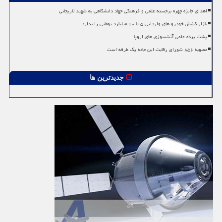
اهدای جایزه چهره برجسته علمی و فرهنگی جهاد دانشگاهی به شهید لاریجانی
بازار کشش خودرو های وارداتی ۵ تا ۱۰ میلیارد تومانی را ندارد
پشت پرده علمی آتشسوزی های اروپا
مصوبه ۸۵۶ شورای رقابت این جاده یک طرفه است
جدیدترین ها