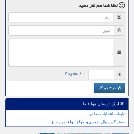
لطفا شما هم
نظر دهید
= ۶ بعلاوه ۳
درج دیدگاه
لینک دوستان هوا فضا
تبلیغات انتخابات مجلس
مستر گرین وال | مجری و طراح انواع دیوار سبز