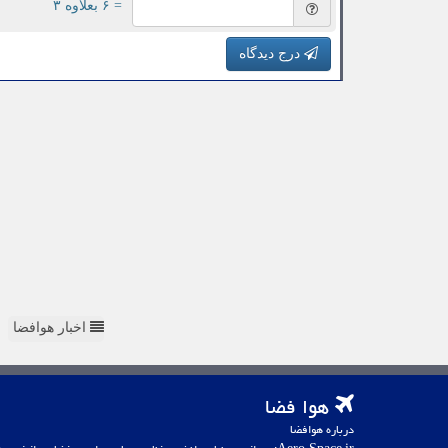
= ۶ بعلاوه ۳
درج دیدگاه
اخبار هوافضا
هوا فضا
درباره هوافضا