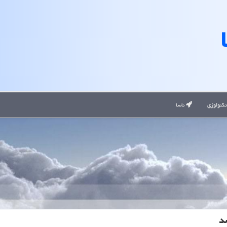
کنولوژی
ناسا
د