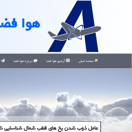
هوا فضا
صفحه اصلی
آرشیو هوا فضا
درباره هوا فضا
ت
عامل ذوب شدن یخ های قطب شمال شناسایی ش