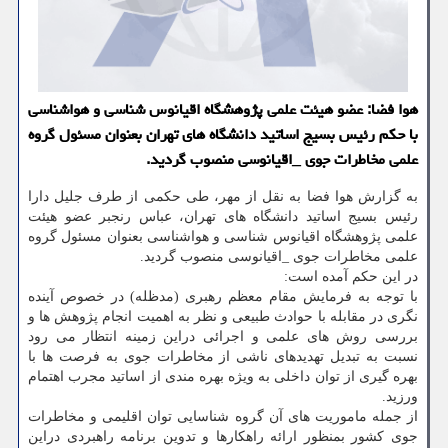
هوا فضا: عضو هیئت علمی پژوهشگاه اقیانوس شناسی و هواشناسی
با حكم رئیس بسیج اساتید دانشگاه های تهران بعنوان مسئول گروه
علمی مخاطرات جوی _اقیانوسی منصوب گردید.
به گزارش هوا فضا به نقل از مهر، طی حکمی از طرف جلیل دارا
رئیس بسیج اساتید دانشگاه های تهران، عباس رنجبر عضو هیئت
علمی پژوهشگاه اقیانوس شناسی و هواشناسی بعنوان مسئول گروه
علمی مخاطرات جوی _اقیانوسی منصوب گردید.
در این حکم آمده است:
با توجه به فرمایش مقام معظم رهبری (مدظله) در خصوص آینده
نگری در مقابله با حوادث طبیعی و نظر به اهمیت انجام پژوهش ها و
بررسی روش های علمی و اجرائی دراین زمینه انتظار می رود
نسبت به تبدیل تهدیدهای ناشی از مخاطرات جوی به فرصت ها با
بهره گیری از توان داخلی به ویژه بهره مندی از اساتید مجرب اهتمام
ورزید.
از جمله ماموریت های آن گروه شناسایی توان اقلیمی و مخاطرات
جوی کشور بمنظور ارائه راهکارها و تدوین برنامه راهبردی دراین