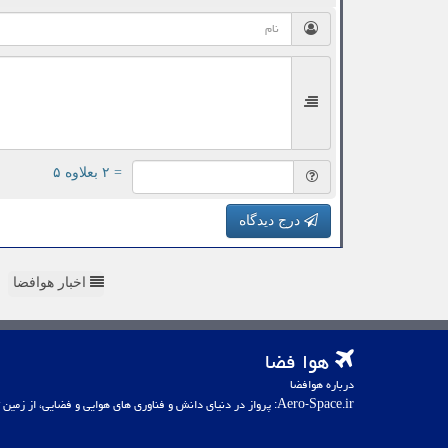
= ۲ بعلاوه ۵
درج دیدگاه
اخبار هوافضا
هوا فضا
درباره هوافضا
Aero-Space.ir: پرواز در دنیای دانش و فناوری های هوایی و فضایی، از زمین تا کهکشان