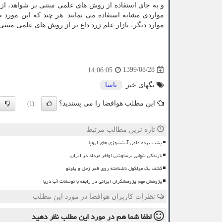
و به جای استفاده از روش های علمی مبتنی بر شواهد، از
مواردی مشابه استفاده می نمایند. هر چند که این مورد 
موارد دیگر، بازار علم زرد داغ تر از روش های علمی مبتنی
1399/08/28
14:06:05
تگهای خبر:
ناسا
این مطلب هوافضا را می پسندید؟
(1)
تازه ترین مطالب مرتبط
پشت پرده علمی آتشسوزی های اروپا
بارندگی شهابی برساوشی اواخر مرداد در ایران
کشف یک مولکول ناشناخته روی قمر زحل و پلوتو
پژوهش مهم پژوهشگران ایرانی در رابطه با نوسانات آب دریا
نظرات کاربران هوافضا در مورد این مطلب
لطفا شما هم
در مورد این مطلب
نظر دهید