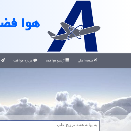
هوا فضا
صفحه اصلی
آرشیو هوا فضا
درباره هوا فضا
ت
به بهانه هفته ترویج علم،