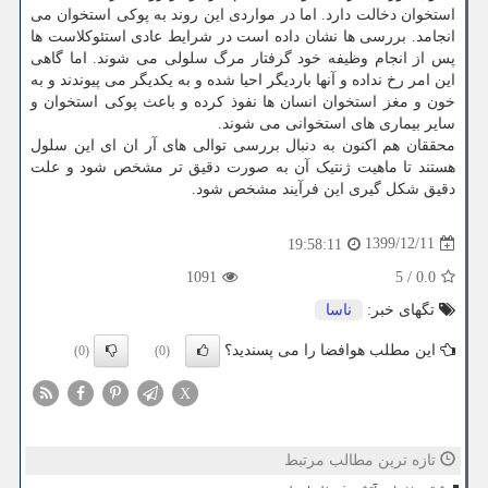
استخوان دخالت دارد. اما در مواردی این روند به پوکی استخوان می
انجامد. بررسی ها نشان داده است در شرایط عادی استئوکلاست ها
پس از انجام وظیفه خود گرفتار مرگ سلولی می شوند. اما گاهی
این امر رخ نداده و آنها باردیگر احیا شده و به یکدیگر می پیوندند و به
خون و مغز استخوان انسان ها نفوذ کرده و باعث پوکی استخوان و
سایر بیماری های استخوانی می شوند.
محققان هم اکنون به دنبال بررسی توالی های آر ان ای این سلول
هستند تا ماهیت ژنتیک آن به صورت دقیق تر مشخص شود و علت
دقیق شکل گیری این فرآیند مشخص شود.
1399/12/11
19:58:11
1091
5
/
0.0
تگهای خبر:
ناسا
این مطلب هوافضا را می پسندید؟
(0)
(0)
X
تازه ترین مطالب مرتبط