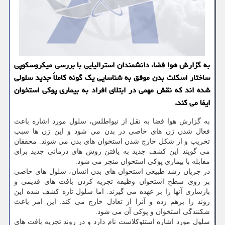
به گزارش هوا فضا، دانشمندان استرالیایی با بررسی میکروسکوپی
ساختار اسکلت بدن موفق به شناسایی یک گونه کاملاً جدید سلولی
شده اند که نقش مهمی در ابتلای افراد به بیماری پوکی استخوان
ایفا می کند.
به گزارش هوا فضا به نقل از نیواطلس، سلول مورد اشاره باعث
فعال شدن ژن های خاصی در بدن می شود و این ژن ها سبب
تخریب و از شکل خارج شدن استخوان های بدن می شوند. محققان
می گویند این کشف جدید به یافتن روش های درمانی جدید برای
مقابله با بیماری پوکی استخوان منجر می شود.
در جریان رشد طبیعی استخوان های بدن انسان، سلول های خاصی
بر روی سطح استخوان وظیفه تجزیه کردن بافت های قدیمی و
بازسازی آنها را بر عهده می گیرند. اما سلول تازه کشف شده این
روند را برهم زده و آنرا از تعادل خارج می کند. این امر باعث
شکنندگی استخوان و پوکی آن می شود.
سلول مورد اشاره استئوکلاست نام دارد و در روند تجزیه بافت های