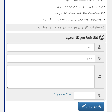
پشت پرده علمی آتشسوزی های اروپا
بارندگی شهابی برساوشی اواخر مرداد در ایران
کشف یک مولکول ناشناخته روی قمر زحل و پلوتو
پژوهش مهم پژوهشگران ایرانی در رابطه با نوسانات آب دریا
نظرات کاربران هوافضا در مورد این مطلب
لطفا شما هم
نظر دهید
= ۴ بعلاوه ۱
درج دیدگاه