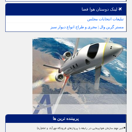
لینک دوستان هوا فضا
تبلیغات انتخابات مجلس
مستر گرین وال | مجری و طراح انواع دیوار سبز
پربیننده ترین ها
خبر مهم سازمان هواپیمایی در رابطه با پروازهای فرودگاه مهرآباد و امام(ره)