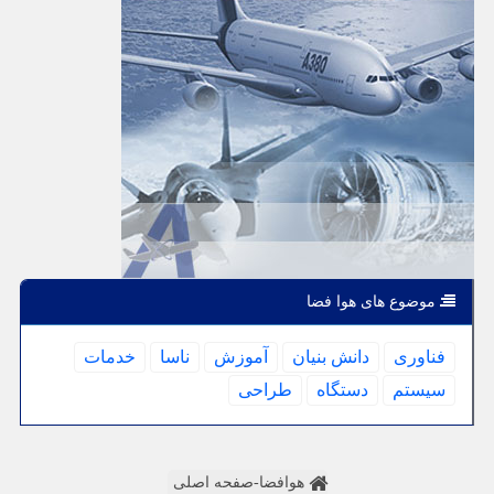
موضوع های هوا فضا
فناوری
دانش بنیان
آموزش
ناسا
خدمات
سیستم
دستگاه
طراحی
هوافضا-صفحه اصلی