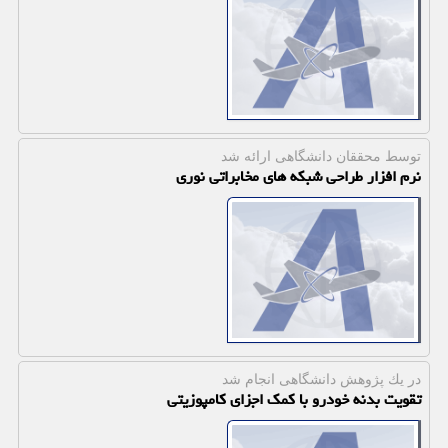
توسط محققان دانشگاهی ارائه شد
نرم افزار طراحی شبکه های مخابراتی نوری
در یك پژوهش دانشگاهی انجام شد
تقویت بدنه خودرو با کمک اجزای کامپوزیتی