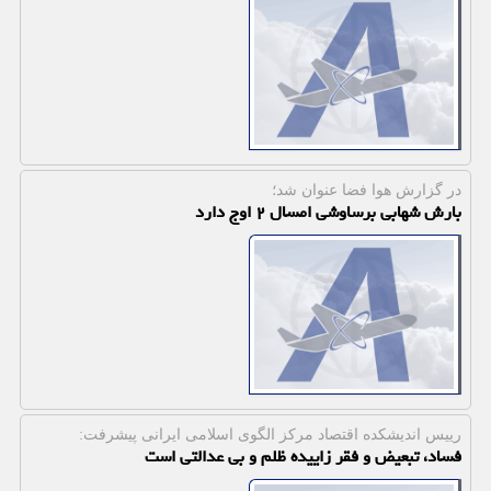
در گزارش هوا فضا عنوان شد؛
بارش شهابی برساوشی امسال ۲ اوج دارد
رییس اندیشكده اقتصاد مركز الگوی اسلامی ایرانی پیشرفت:
فساد، تبعیض و فقر زاییده ظلم و بی عدالتی است