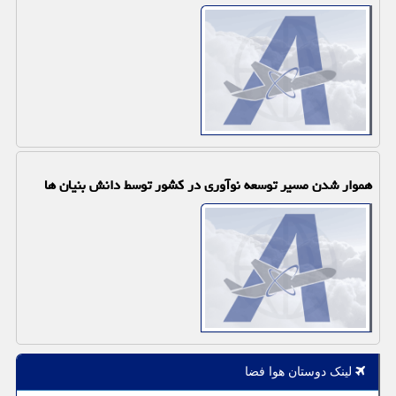
هموار شدن مسیر توسعه نوآوری در كشور توسط دانش بنیان ها
لینک دوستان هوا فضا